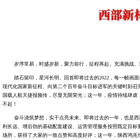
岁序常易，时盛岁新，聚力前行，征程再起。充满挑战、艰
踏石留印，星河长明。回首即将过去的2022，每一帧
现代化国家新征程、向第二个百年奋斗目标进军的关键时刻召
国载人航天捷报频传，尽显无限荣光；这一年，疫情持续肆虐
不起！
奋斗浇筑梦想，实干点亮未来。即将过去的一年，也是西
利长远、增后劲的基础配套建设、运营管理服务按照既定目标
场所，获得了大家的一致点赞和高度好评；这一年，陕西鸿兆