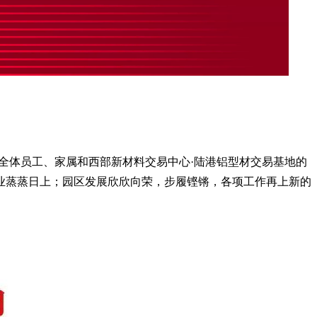
司全体员工、家属和西部新材料交易中心·陆港铝型材交易基地的
业蒸蒸日上；园区发展欣欣向荣，步履铿锵，各项工作再上新的