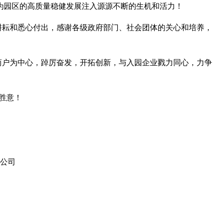
为园区的高质量稳健发展注入源源不断的生机和活力！
耘和悉心付出，感谢各级政府部门、社会团体的关心和培养，
户为中心，踔厉奋发，开拓创新，与入园企业戮力同心，力争
胜意！
司