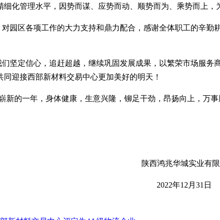
精细化管理水平，因势而谋、应势而动、顺势而为、乘势而上，
对园区各项工作的大力支持和鼎力配合，感谢全体职工的辛勤耕
们坚定信心，追赶超越，继续巩固发展成果，以繁荣市场服务商
共同迎接西部新材料交易中心更加美好的明天！
，崭新的一年，身体健康，生意兴隆，铆足干劲，昂扬向上，万事
鸿兆华城实业有限公
022年12月31日