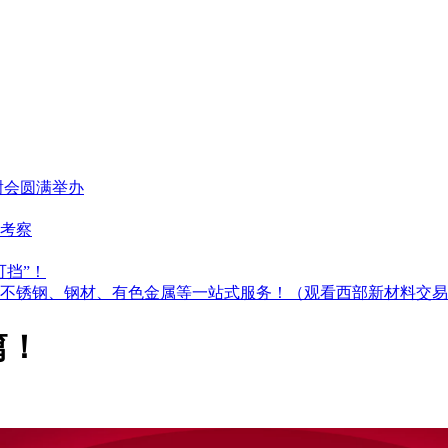
谢会圆满举办
考察
可挡”！
不锈钢、钢材、有色金属等一站式服务！（观看西部新材料交易
篇！