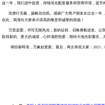
这一年，我们进中提质，持续优化配套服务和营商环境，提升
浩渺行无极，扬帆但信风。感谢广大商户朋友在过去一年，
在此，我谨向大家表示崇高的敬意和诚挚的祝福！
万里蓝图，书写无限风光；新的征程，召唤勇毅进发。让我
取得新的、更大的成绩，心怀满腔热爱，期待大地光彩重生，
律回春晖渐，万象始更新。最后，再次恭祝大家：2023
陕西
2