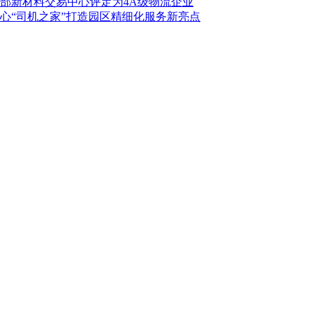
部新材料交易中心评定为4A级物流企业
心“司机之家”打造园区精细化服务新亮点