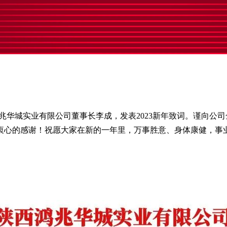
华城实业有限公司董事长李成，发表2023新年致词。谨向公
衷心的感谢！祝愿大家在新的一年里，万事胜意、身体康健，事