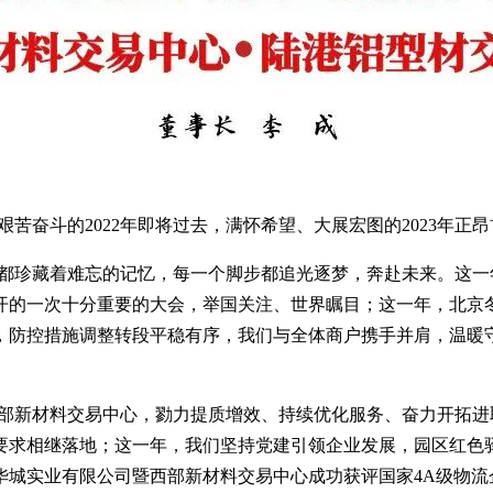
苦奋斗的2022年即将过去，满怀希望、大展宏图的2023年正
画面都珍藏着难忘的记忆，每一个脚步都追光逐梦，奔赴未来。这
开的一次十分重要的大会，举国关注、世界瞩目；这一年，北京冬
，防控措施调整转段平稳有序，我们与全体商户携手并肩，温暖
部新材料交易中心，勠力提质增效、持续优化服务、奋力开拓进
要求相继落地；这一年，我们坚持党建引领企业发展，园区红色
华城实业有限公司暨西部新材料交易中心成功获评国家4A级物流