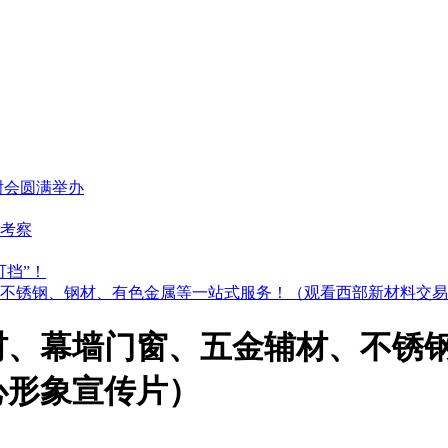
谢会圆满举办
考察
可挡”！
不锈钢、钢材、有色金属等一站式服务！（观看西部新材料交易
材、幕墙门窗、五金辅材、不锈
心形象宣传片）