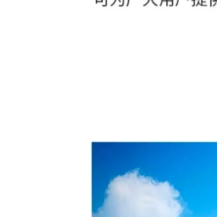
西部铝材门窗
西部铝材门窗