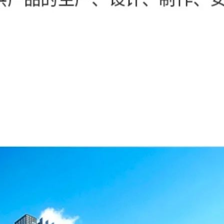
西部铝材门窗
68
西部铝材门窗
68