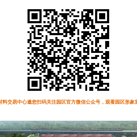
材料交易中心邀您扫码关注园区官方微信公众号，观看园区形象